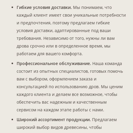
Гибкие условия доставки.
Мы понимаем, что
каждый клиент имеет свои уникальные потребности
и предпочтения, поэтому предлагаем гибкие
условия доставки, адаптированные под ваши
требования. Независимо от того, нужны ли вам
дрова срочно или в определенное время, мы
Главная
работаем для вашего комфорта.
Профессиональное обслуживание.
Наша команда
Каталог дров
состоит из опытных специалистов, готовых помочь
вам с выбором, оформлением заказа и
Колотые дрова
консультацией по использованию дров. Мы ценим
Дрова чурками
каждого клиента и делаем все возможное, чтобы
обеспечить вас надежным и качественным
О компании
сервисом на каждом этапе работы с нами.
Широкий ассортимент продукции.
Предлагаем
Контакты
широкий выбор видов древесины, чтобы